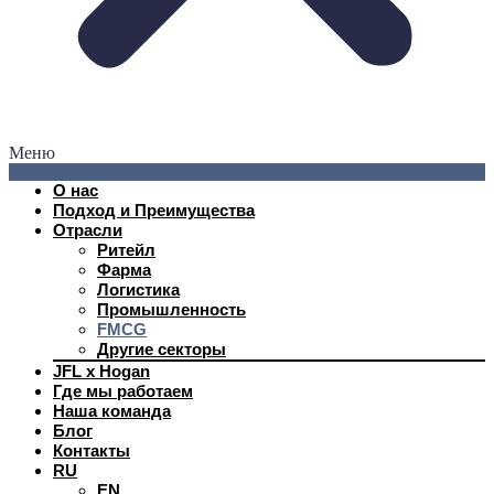
Меню
О нас
Подход и Преимущества
Отрасли
Ритейл
Фарма
Логистика
Промышленность
FMCG
Другие секторы
JFL x Hogan
Где мы работаем
Наша команда
Блог
Контакты
RU
EN